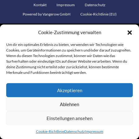
Kontakt
Impressum
Datenschutz
Powered by Vangerow GmbH
Cookie-Richtlinie (EU)
Cookie-Zustimmung verwalten
Um dir ein optimales Erlebnis zu bieten, verwenden wir Technologien wie
Cookies, um Geräteinformationen zu speichern und/oder darauf zuzugreifen.
Wenn du diesen Technologien zustimmst, können wir Daten wie das
Surfverhalten oder eindeutige IDs auf dieser Website verarbeiten. Wenn du
deine Zustimmung nicht erteilst oder zurückziehst, können bestimmte
Merkmale und Funktionen beeinträchtigt werden.
Akzeptieren
Ablehnen
Einstellungen ansehen
Cookie-Richtlinie
Datenschutz
Impressum