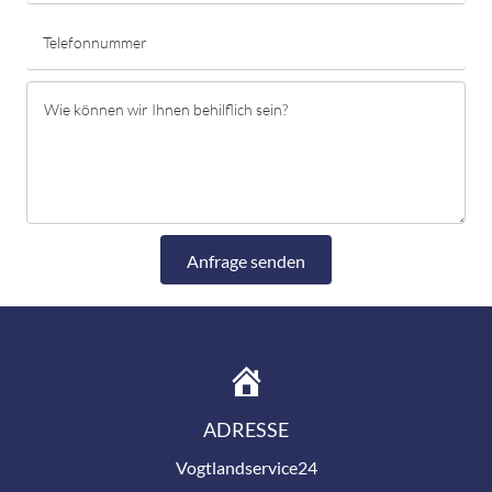
Anfrage senden
ADRESSE
Vogtlandservice24