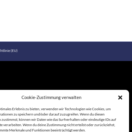
htlinie (EU)
Cookie-Zustimmung verwalten
ptimales Erlebnis zu bieten, verwenden wir Technologien wie Cookies, um
ationen zu speichern und/oder darauf zuzugreifen. Wenn du diesen
 zustimmst, können wir Daten wie das Surfverhalten oder eindeutige IDs auf
te verarbeiten. Wenn du deine Zustimmung nicht erteilst oder zurückziehst,
immte Merkmale und Funktionen beeinträchtigt werden.