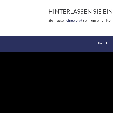
HINTERLASSEN SIE E
Sie müssen
eingeloggt
sein, um einen Ko
Kontakt